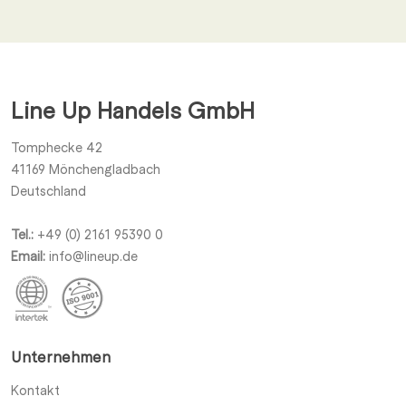
Ich stimme zu von der Line Up Handels GmbH zu allen für
*
mich relevanten Themen benachrichtigt zu werden.
Line Up Handels GmbH
Einsenden
Tomphecke 42
41169
Mönchengladbach
Deutschland
Tel.:
+49 (0) 2161 95390 0
Email:
info@lineup.de
Unternehmen
Kontakt